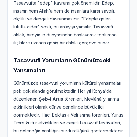
Tasavvufta "edep" kavramı çok önemlidir. Edep,
insanın hem Allah'a hem de insanlara karşı saygılı,
ölçülü ve dengeli davranmasıdır. "Edeple gelen
lütufla gider" sözü, bu anlayışı yansıtır. Tasavvufi
ahlak, bireyin iç dünyasından başlayarak toplumsal
ilişkilere uzanan geniş bir ahlaki çerçeve sunar.
Tasavvufi Yorumların Günümüzdeki
Yansımaları
Günümüzde tasavvufi yorumların kültürel yansımaları
pek çok alanda görülmektedir. Her yıl Konya'da
düzenlenen
Şeb-i Arus
törenleri, Mevlânâ'yı anma
etkinlikleri olarak dünya genelinde büyük ilgi
görmektedir. Hacı Bektaş-ı Velî anma törenleri, Yunus
Emre kültür etkinlikleri ve çeşitli tasavvuf festivalleri,
bu geleneğin canlılığını sürdürdüğünü göstermektedir.