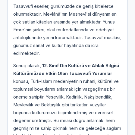
Tasavvufi eserler, günümüzde de geniş kitlelerce
okunmaktadır. Mevlânâ'nın Mesnevî'si dünyanın en
çok satılan kitapları arasında yer almaktadır. Yunus
Emre'nin şiirleri, okul müfredatlarında ve edebiyat
antolojilerinde yerini korumaktadır. Tasavvuf musikisi,
günümüz sanat ve kültür hayatında da icra
edilmektedir.
Sonuç olarak,
12. Sınıf Din Kültürü ve Ahlak Bilgisi
Kültürümüzde Etkin Olan Tasavvufi Yorumlar
konusu, Türk-İslam medeniyetinin ruhani, kültürel ve
toplumsal boyutlarını anlamak için vazgeçilmez bir
öneme sahiptir. Yesevilik, Kadirilik, Nakşibendilik,
Mevlevilik ve Bektaşilik gibi tarikatlar, yüzyıllar
boyunca kültürümüzü biçimlendirmiş ve evrensel
değerler üretmiştir. Bu mirası doğru anlamak, hem
geçmişimize sahip çıkmak hem de geleceğe sağlam