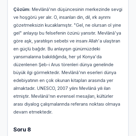
Çözüm:
Mevlânâ'nın düşüncesinin merkezinde sevgi
ve hoşgörü yer alır. O, insanları din, dil, ırk ayrımı
gözetmeksizin kucaklamıştır. "Gel, ne olursan ol yine
gel" anlayışı bu felsefenin özünü yansıtır. Mevlânâ'ya
göre aşk, yaratılışın sebebi ve insanı Allah'a ulaştıran
en güçlü bağdır. Bu anlayışın günümüzdeki
yansımalarına bakıldığında, her yıl Konya'da
düzenlenen Şeb-i Arus törenleri dünya genelinde
büyük ilgi görmektedir. Mevlânâ'nın eserleri dünya
edebiyatının en çok okunan kitapları arasında yer
almaktadır. UNESCO, 2007 yılını Mevlânâ yılı ilan
etmiştir. Mevlânâ'nın evrensel mesajları, kültürler
arası diyalog çalışmalarında referans noktası olmaya
devam etmektedir.
Soru 8