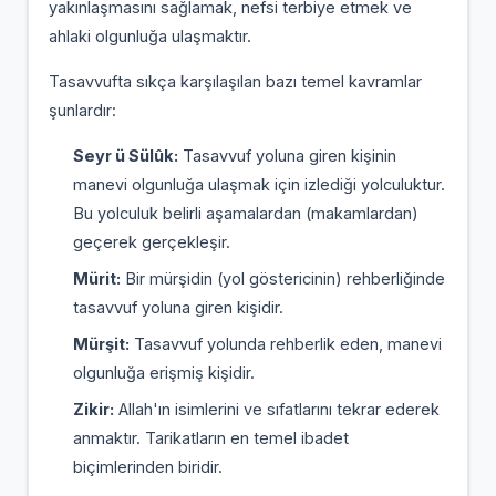
yakınlaşmasını sağlamak, nefsi terbiye etmek ve
ahlaki olgunluğa ulaşmaktır.
Tasavvufta sıkça karşılaşılan bazı temel kavramlar
şunlardır:
Seyr ü Sülûk:
Tasavvuf yoluna giren kişinin
manevi olgunluğa ulaşmak için izlediği yolculuktur.
Bu yolculuk belirli aşamalardan (makamlardan)
geçerek gerçekleşir.
Mürit:
Bir mürşidin (yol göstericinin) rehberliğinde
tasavvuf yoluna giren kişidir.
Mürşit:
Tasavvuf yolunda rehberlik eden, manevi
olgunluğa erişmiş kişidir.
Zikir:
Allah'ın isimlerini ve sıfatlarını tekrar ederek
anmaktır. Tarikatların en temel ibadet
biçimlerinden biridir.