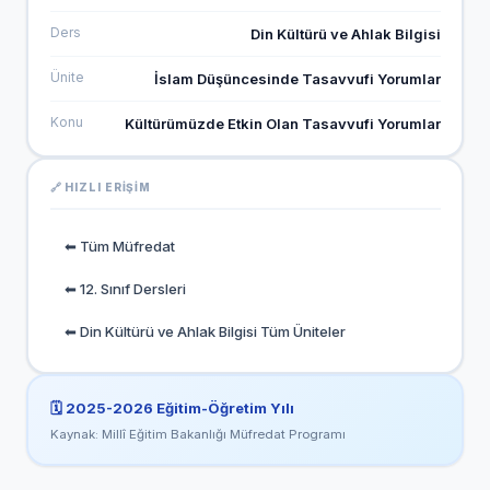
Ders
Din Kültürü ve Ahlak Bilgisi
Ünite
İslam Düşüncesinde Tasavvufi Yorumlar
Konu
Kültürümüzde Etkin Olan Tasavvufi Yorumlar
🔗 HIZLI ERIŞIM
⬅ Tüm Müfredat
⬅ 12. Sınıf Dersleri
⬅ Din Kültürü ve Ahlak Bilgisi Tüm Üniteler
🗓️
2025-2026
Eğitim-Öğretim Yılı
Kaynak: Millî Eğitim Bakanlığı Müfredat Programı