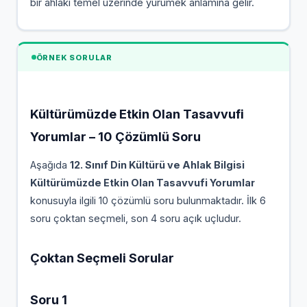
bir ahlaki temel üzerinde yürümek anlamına gelir.
ÖRNEK SORULAR
Kültürümüzde Etkin Olan Tasavvufi
Yorumlar – 10 Çözümlü Soru
Aşağıda
12. Sınıf Din Kültürü ve Ahlak Bilgisi
Kültürümüzde Etkin Olan Tasavvufi Yorumlar
konusuyla ilgili 10 çözümlü soru bulunmaktadır. İlk 6
soru çoktan seçmeli, son 4 soru açık uçludur.
Çoktan Seçmeli Sorular
Soru 1