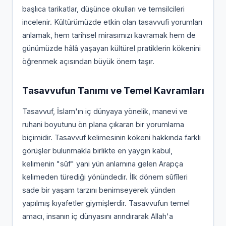
başlıca tarikatlar, düşünce okulları ve temsilcileri
incelenir. Kültürümüzde etkin olan tasavvufi yorumları
anlamak, hem tarihsel mirasımızı kavramak hem de
günümüzde hâlâ yaşayan kültürel pratiklerin kökenini
öğrenmek açısından büyük önem taşır.
Tasavvufun Tanımı ve Temel Kavramları
Tasavvuf, İslam'ın iç dünyaya yönelik, manevi ve
ruhani boyutunu ön plana çıkaran bir yorumlama
biçimidir. Tasavvuf kelimesinin kökeni hakkında farklı
görüşler bulunmakla birlikte en yaygın kabul,
kelimenin "sûf" yani yün anlamına gelen Arapça
kelimeden türediği yönündedir. İlk dönem sûfîleri
sade bir yaşam tarzını benimseyerek yünden
yapılmış kıyafetler giymişlerdir. Tasavvufun temel
amacı, insanın iç dünyasını arındırarak Allah'a