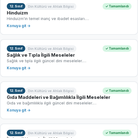
Din Kültürü ve Ahlak Bilgisi
12. Sınıf
✓ Tamamlandı
Hinduizm
Hinduizm'in temel inanç ve ibadet esasları.…
Konuya git →
Din Kültürü ve Ahlak Bilgisi
12. Sınıf
✓ Tamamlandı
Sağlık ve Tıpla İlgili Meseleler
Sağlık ve tıpla ilgili güncel dini meseleler.…
Konuya git →
Din Kültürü ve Ahlak Bilgisi
12. Sınıf
✓ Tamamlandı
Gıda Maddeleri ve Bağımlılıkla İlgili Meseleler
Gıda ve bağımlılıkla ilgili güncel dini meseleler.…
Konuya git →
Din Kültürü ve Ahlak Bilgisi
12. Sınıf
✓ Tamamlandı