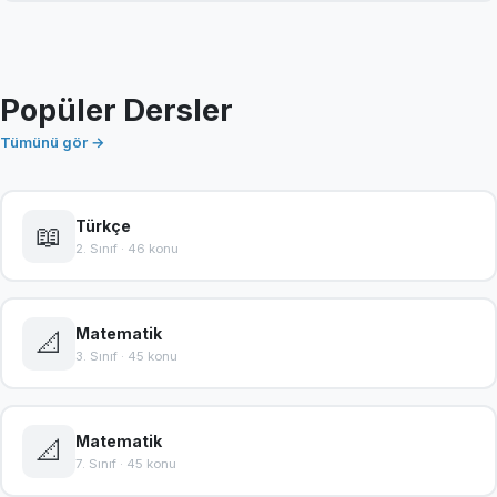
Popüler Dersler
Tümünü gör →
Türkçe
📖
2. Sınıf · 46 konu
Matematik
📐
3. Sınıf · 45 konu
Matematik
📐
7. Sınıf · 45 konu