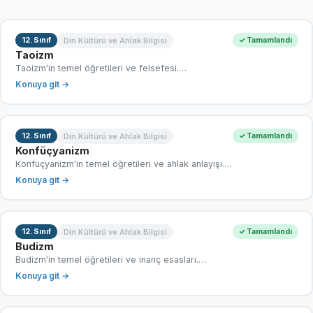
Din Kültürü ve Ahlak Bilgisi
12. Sınıf
✓ Tamamlandı
Taoizm
Taoizm'in temel öğretileri ve felsefesi.…
Konuya git →
Din Kültürü ve Ahlak Bilgisi
12. Sınıf
✓ Tamamlandı
Konfüçyanizm
Konfüçyanizm'in temel öğretileri ve ahlak anlayışı.…
Konuya git →
Din Kültürü ve Ahlak Bilgisi
12. Sınıf
✓ Tamamlandı
Budizm
Budizm'in temel öğretileri ve inanç esasları.…
Konuya git →