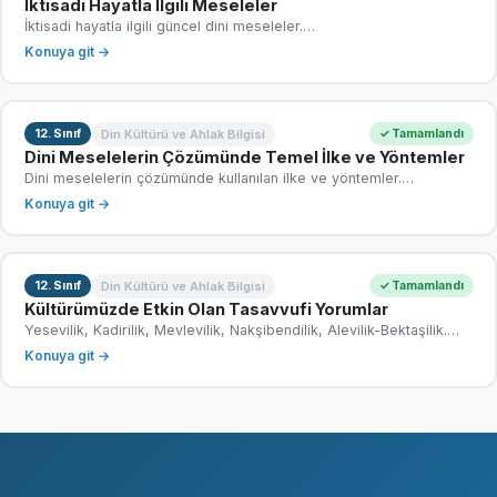
İktisadi Hayatla İlgili Meseleler
İktisadi hayatla ilgili güncel dini meseleler.…
Konuya git →
Din Kültürü ve Ahlak Bilgisi
12. Sınıf
✓ Tamamlandı
Dini Meselelerin Çözümünde Temel İlke ve Yöntemler
Dini meselelerin çözümünde kullanılan ilke ve yöntemler.…
Konuya git →
Din Kültürü ve Ahlak Bilgisi
12. Sınıf
✓ Tamamlandı
Kültürümüzde Etkin Olan Tasavvufi Yorumlar
Yesevilik, Kadirilik, Mevlevilik, Nakşibendilik, Alevilik-Bektaşilik.…
Konuya git →