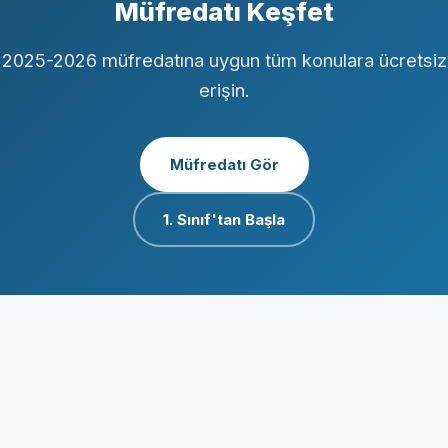
Müfredatı Keşfet
2025-2026 müfredatına uygun tüm konulara ücretsiz
erişin.
Müfredatı Gör
1. Sınıf'tan Başla