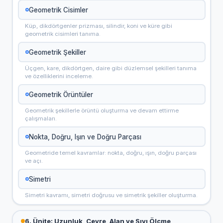
Geometrik Cisimler
Küp, dikdörtgenler prizması, silindir, koni ve küre gibi
geometrik cisimleri tanıma.
Geometrik Şekiller
Üçgen, kare, dikdörtgen, daire gibi düzlemsel şekilleri tanıma
ve özelliklerini inceleme.
Geometrik Örüntüler
Geometrik şekillerle örüntü oluşturma ve devam ettirme
çalışmaları.
Nokta, Doğru, Işın ve Doğru Parçası
Geometride temel kavramlar: nokta, doğru, ışın, doğru parçası
ve açı.
Simetri
Simetri kavramı, simetri doğrusu ve simetrik şekiller oluşturma.
6. Ünite: Uzunluk, Çevre, Alan ve Sıvı Ölçme