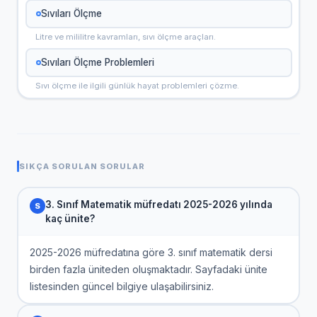
Sıvıları Ölçme
Litre ve mililitre kavramları, sıvı ölçme araçları.
Sıvıları Ölçme Problemleri
Sıvı ölçme ile ilgili günlük hayat problemleri çözme.
SIKÇA SORULAN SORULAR
3. Sınıf Matematik müfredatı 2025-2026 yılında
kaç ünite?
2025-2026 müfredatına göre 3. sınıf matematik dersi
birden fazla üniteden oluşmaktadır. Sayfadaki ünite
listesinden güncel bilgiye ulaşabilirsiniz.