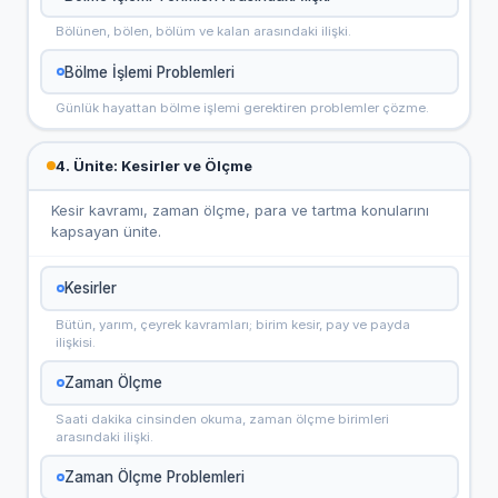
Bölünen, bölen, bölüm ve kalan arasındaki ilişki.
Bölme İşlemi Problemleri
Günlük hayattan bölme işlemi gerektiren problemler çözme.
4. Ünite: Kesirler ve Ölçme
Kesir kavramı, zaman ölçme, para ve tartma konularını
kapsayan ünite.
Kesirler
Bütün, yarım, çeyrek kavramları; birim kesir, pay ve payda
ilişkisi.
Zaman Ölçme
Saati dakika cinsinden okuma, zaman ölçme birimleri
arasındaki ilişki.
Zaman Ölçme Problemleri