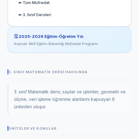
⬅ Tüm Müfredat
⬅ 3. Sınıf Dersleri
🗓️
2025-2026
Eğitim-Öğretim Yılı
Kaynak: Millî Eğitim Bakanlığı Müfredat Programı
3. SINIF MATEMATIK DERSI HAKKINDA
3. sınıf Matematik dersi; sayılar ve işlemler, geometri ve
ölçme, veri işleme öğrenme alanlarını kapsayan 6
üniteden oluşur.
ÜNITELER VE KONULAR