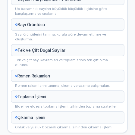
Üç basamaklı sayıları büyüklük-küçüklük ilişkisine göre
karşılaştırma ve sıralama.
Sayı Örüntüsü
Sayı örüntülerini tanıma, kurala göre devam ettirme ve
oluşturma.
Tek ve Çift Doğal Sayılar
Tek ve çift sayı kavramları ve toplamlarının tek-çift olma
durumu.
Romen Rakamları
Romen rakamlarını tanıma, okuma ve yazma çalışmaları.
Toplama İşlemi
Eldeli ve eldesiz toplama işlemi, zihinden toplama stratejileri.
Çıkarma İşlemi
Onluk ve yüzlük bozarak çıkarma, zihinden çıkarma işlemi.