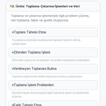
2. Ünite: Toplama-Çıkarma İşlemleri ve Veri
Toplama ve çıkarma işlemleriyle ilgili problem çözme,
veri toplama, tablo ve grafik oluşturma.
Toplamı Tahmin Etme
Yuvarlama stratejisi kullanarak toplamı tahmin etme
çalışmaları.
Zihinden Toplama İşlemi
Zihinden toplama stratejileri ve pratik hesaplama teknikleri.
Verilmeyen Toplananı Bulma
Toplama işleminde eksik toplananı bulma çalışmaları.
Toplama İşlemi Problemleri
Günlük hayat durumlarıyla ilgili toplama işlemi problemleri
çözme.
Farkı Tahmin Etme