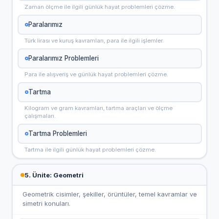
Zaman ölçme ile ilgili günlük hayat problemleri çözme.
Paralarımız
Türk lirası ve kuruş kavramları, para ile ilgili işlemler.
Paralarımız Problemleri
Para ile alışveriş ve günlük hayat problemleri çözme.
Tartma
Kilogram ve gram kavramları, tartma araçları ve ölçme
çalışmaları.
Tartma Problemleri
Tartma ile ilgili günlük hayat problemleri çözme.
5. Ünite: Geometri
Geometrik cisimler, şekiller, örüntüler, temel kavramlar ve
simetri konuları.