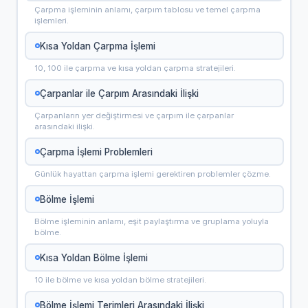
Çarpma işleminin anlamı, çarpım tablosu ve temel çarpma
işlemleri.
Kısa Yoldan Çarpma İşlemi
10, 100 ile çarpma ve kısa yoldan çarpma stratejileri.
Çarpanlar ile Çarpım Arasındaki İlişki
Çarpanların yer değiştirmesi ve çarpım ile çarpanlar
arasındaki ilişki.
Çarpma İşlemi Problemleri
Günlük hayattan çarpma işlemi gerektiren problemler çözme.
Bölme İşlemi
Bölme işleminin anlamı, eşit paylaştırma ve gruplama yoluyla
bölme.
Kısa Yoldan Bölme İşlemi
10 ile bölme ve kısa yoldan bölme stratejileri.
Bölme İşlemi Terimleri Arasındaki İlişki