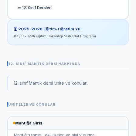
⬅ 12. Sınıf Dersleri
🗓️
2025-2026
Eğitim-Öğretim Yılı
Kaynak: Millî Eğitim Bakanlığı Müfredat Programı
12. SINIF MANTIK DERSI HAKKINDA
12. sınıf Mantık dersi ünite ve konuları.
ÜNITELER VE KONULAR
Mantığa Giriş
Mantığın tanımı, akıl ilkeleri ve akıl yürütme.