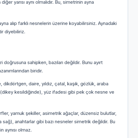
iğer yarısı aynı olmalıdır. Bu, simetrinin ayna
 ayna alıp farklı nesnelerin üzerine koyabilirsiniz. Aynadaki
 diyebiliriz.
ri doğrusuna sahipken, bazıları değildir. Bunu ayırt
anımlarından biridir.
 dikdörtgen, daire, yıldız, çatal, kaşık, gözlük, araba
 (dikey kesildiğinde), yüz ifadesi gibi pek çok nesne ve
rfler, yamuk şekiller, asimetrik ağaçlar, düzensiz bulutlar,
a sağ), anahtarlar gibi bazı nesneler simetrik değildir. Bu
nin aynısı olmaz.