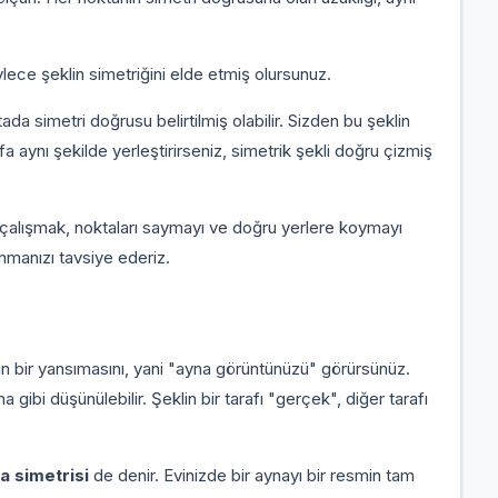
öylece şeklin simetriğini elde etmiş olursunuz.
tada simetri doğrusu belirtilmiş olabilir. Sizden bu şeklin
fa aynı şekilde yerleştirirseniz, simetrik şekli doğru çizmiş
 çalışmak, noktaları saymayı ve doğru yerlere koymayı
anmanızı tavsiye ederiz.
in bir yansımasını, yani "ayna görüntünüzü" görürsünüz.
 gibi düşünülebilir. Şeklin bir tarafı "gerçek", diğer tarafı
a simetrisi
de denir. Evinizde bir aynayı bir resmin tam