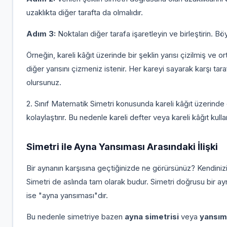
uzaklıkta diğer tarafta da olmalıdır.
Adım 3:
Noktaları diğer tarafa işaretleyin ve birleştirin. B
Örneğin, kareli kâğıt üzerinde bir şeklin yarısı çizilmiş ve or
diğer yarısını çizmeniz istenir. Her kareyi sayarak karşı tara
olursunuz.
2. Sınıf Matematik Simetri konusunda kareli kâğıt üzerinde
kolaylaştırır. Bu nedenle kareli defter veya kareli kâğıt kull
Simetri ile Ayna Yansıması Arasındaki İlişki
Bir aynanın karşısına geçtiğinizde ne görürsünüz? Kendiniz
Simetri de aslında tam olarak budur. Simetri doğrusu bir ayna
ise "ayna yansıması"dır.
Bu nedenle simetriye bazen
ayna simetrisi
veya
yansım