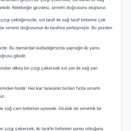
anlıdır. Kelebeğin gövdesi, simetri doğrusunu oluşturur.
gi çektiğimizde, sol taraf ile sağ taraf birbirine çok
lar simetri doğrusunun iki tarafına yerleşmiştir. Bu yüzden
dır. Bu damardan katladığımızda yaprağın iki yarısı
oğrusu gibidir.
ından dikey bir çizgi çekersek sol yarı ile sağ yarı
inden biridir. Her kar tanesinin birden fazla simetri
ür.
 sağ cam birbirinin aynısıdır. Gözlük de simetrik bir
r çizgi çekersek, iki tarafın birbirinin aynısı olduğunu