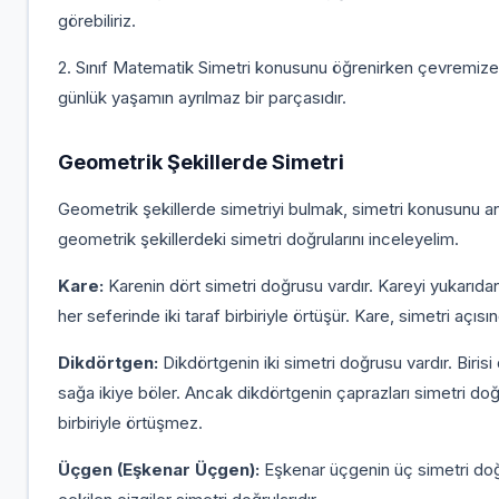
görebiliriz.
2. Sınıf Matematik Simetri konusunu öğrenirken çevremize 
günlük yaşamın ayrılmaz bir parçasıdır.
Geometrik Şekillerde Simetri
Geometrik şekillerde simetriyi bulmak, simetri konusunu an
geometrik şekillerdeki simetri doğrularını inceleyelim.
Kare:
Karenin dört simetri doğrusu vardır. Kareyi yukarıdan
her seferinde iki taraf birbiriyle örtüşür. Kare, simetri açısı
Dikdörtgen:
Dikdörtgenin iki simetri doğrusu vardır. Birisi
sağa ikiye böler. Ancak dikdörtgenin çaprazları simetri doğ
birbiriyle örtüşmez.
Üçgen (Eşkenar Üçgen):
Eşkenar üçgenin üç simetri doğr