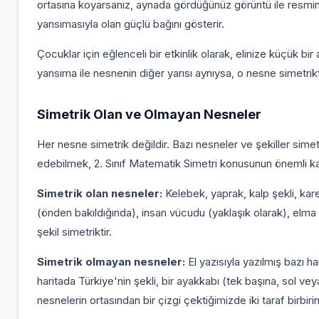
ortasına koyarsanız, aynada gördüğünüz görüntü ile resmin d
yansımasıyla olan güçlü bağını gösterir.
Çocuklar için eğlenceli bir etkinlik olarak, elinize küçük bir
yansıma ile nesnenin diğer yarısı aynıysa, o nesne simetriktir
Simetrik Olan ve Olmayan Nesneler
Her nesne simetrik değildir. Bazı nesneler ve şekiller simet
edebilmek, 2. Sınıf Matematik Simetri konusunun önemli kaz
Simetrik olan nesneler:
Kelebek, yaprak, kalp şekli, kare,
(önden bakıldığında), insan vücudu (yaklaşık olarak), elma
şekil simetriktir.
Simetrik olmayan nesneler:
El yazısıyla yazılmış bazı ha
haritada Türkiye'nin şekli, bir ayakkabı (tek başına, sol vey
nesnelerin ortasından bir çizgi çektiğimizde iki taraf birbiri