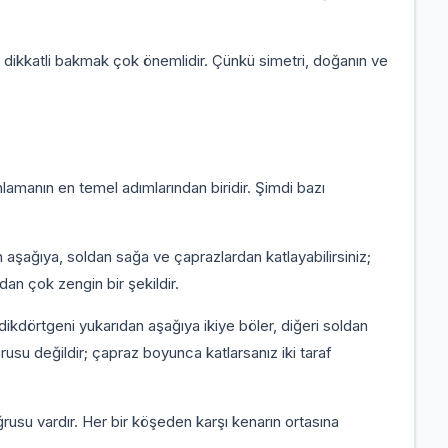
dikkatli bakmak çok önemlidir. Çünkü simetri, doğanın ve
lamanın en temel adımlarından biridir. Şimdi bazı
 aşağıya, soldan sağa ve çaprazlardan katlayabilirsiniz;
ndan çok zengin bir şekildir.
 dikdörtgeni yukarıdan aşağıya ikiye böler, diğeri soldan
rusu değildir; çapraz boyunca katlarsanız iki taraf
usu vardır. Her bir köşeden karşı kenarın ortasına