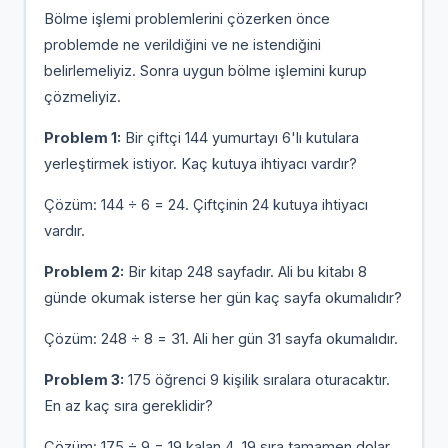
Bölme işlemi problemlerini çözerken önce
problemde ne verildiğini ve ne istendiğini
belirlemeliyiz. Sonra uygun bölme işlemini kurup
çözmeliyiz.
Problem 1:
Bir çiftçi 144 yumurtayı 6'lı kutulara
yerleştirmek istiyor. Kaç kutuya ihtiyacı vardır?
Çözüm: 144 ÷ 6 = 24. Çiftçinin 24 kutuya ihtiyacı
vardır.
Problem 2:
Bir kitap 248 sayfadır. Ali bu kitabı 8
günde okumak isterse her gün kaç sayfa okumalıdır?
Çözüm: 248 ÷ 8 = 31. Ali her gün 31 sayfa okumalıdır.
Problem 3:
175 öğrenci 9 kişilik sıralara oturacaktır.
En az kaç sıra gereklidir?
Çözüm: 175 ÷ 9 = 19 kalan 4. 19 sıra tamamen dolar