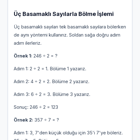
Üç Basamaklı Sayılarla Bölme İşlemi
Üç basamaklı sayıları tek basamaklı sayılara bölerken
de aynı yöntemi kullanırız. Soldan sağa doğru adım
adım ilerleriz.
Örnek 1:
246 ÷ 2 = ?
Adım 1: 2 ÷ 2 = 1. Bölüme 1 yazarız.
Adım 2: 4 ÷ 2 = 2. Bölüme 2 yazarız.
Adım 3: 6 ÷ 2 = 3. Bölüme 3 yazarız.
Sonuç: 246 ÷ 2 = 123
Örnek 2:
357 ÷ 7 = ?
Adım 1: 3, 7'den küçük olduğu için 35'i 7'ye böleriz.