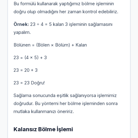
Bu formülü kullanarak yaptığımız bölme işleminin
doğru olup olmadığını her zaman kontrol edebiliriz.
Örnek:
23 ÷ 4 = 5 kalan 3 işleminin sağlamasını
yapalım.
Bölünen = (Bölen × Bölüm) + Kalan
23 = (4 × 5) + 3
23 = 20 + 3
23 = 23 Doğru!
Sağlama sonucunda eşitlik sağlanıyorsa işlemimiz
doğrudur. Bu yöntemi her bölme işleminden sonra
mutlaka kullanmanızı öneririz.
Kalansız Bölme İşlemi