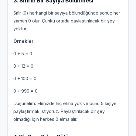
3. Sıfırın Bir Sayıya Bölünmesi
Sıfır (0) herhangi bir sayıya bölündüğünde sonuç her
zaman 0 olur. Çünkü ortada paylaştırılacak bir şey
yoktur.
Örnekler:
0 ÷ 5 = 0
0 ÷ 12 = 0
0 ÷ 100 = 0
0 ÷ 999 = 0
Düşünelim: Elimizde hiç elma yok ve bunu 5 kişiye
paylaştırmak istiyoruz. Paylaştırılacak bir şey
olmadığı için herkes 0 elma alır.