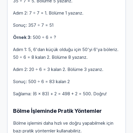
35 ÷ 7 = 5. Bölüme 5 yazarız.
Adım 2: 7 ÷ 7 = 1. Bölüme 1 yazarız.
Sonuç: 357 ÷ 7 = 51
Örnek 3:
500 ÷ 6 = ?
Adım 1: 5, 6'dan küçük olduğu için 50'yi 6'ya böleriz.
50 ÷ 6 = 8 kalan 2. Bölüme 8 yazarız.
Adım 2: 20 ÷ 6 = 3 kalan 2. Bölüme 3 yazarız.
Sonuç: 500 ÷ 6 = 83 kalan 2
Sağlama: (6 × 83) + 2 = 498 + 2 = 500. Doğru!
Bölme İşleminde Pratik Yöntemler
Bölme işlemini daha hızlı ve doğru yapabilmek için
bazı pratik yöntemler kullanabiliriz.