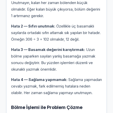
Unutmayın, kalan her zaman bölenden küçük
olmalıdır. Eğer kalan büyük çıkıyorsa, bölüm değerini
1 artırmanız gerekir.
Hata 2 — Sıfırı unutmak:
Özellikle üç basamaklı
sayılarda ortadaki sıfırı atlamak sık yapılan bir hatadır.
Örneğin 306 ÷ 3 = 102 olmalıdır, 12 değil.
Hata 3 — Basamak değerini karıştırmak:
Uzun
bölme yaparken sayıları yanlış basamağa yazmak
sonucu değiştirir. Bu yüzden işlemleri düzenli ve
okunaklı yazmak önemlidir.
Hata 4 — Sağlama yapmamak:
Sağlama yapmadan
cevabı yazmak, fark edilmemiş hatalara neden
olabilir. Her zaman sağlama yapmayı unutmayın.
Bölme İşlemi ile Problem Çözme