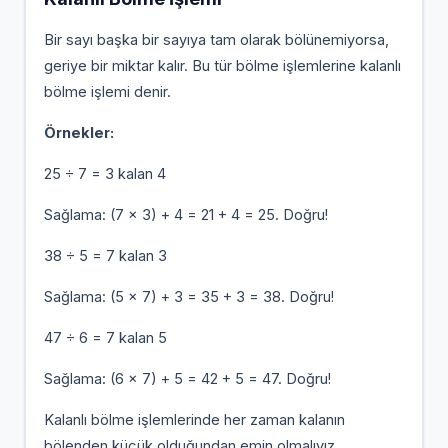
Bir sayı başka bir sayıya tam olarak bölünemiyorsa,
geriye bir miktar kalır. Bu tür bölme işlemlerine kalanlı
bölme işlemi denir.
Örnekler:
25 ÷ 7 = 3 kalan 4
Sağlama: (7 × 3) + 4 = 21 + 4 = 25. Doğru!
38 ÷ 5 = 7 kalan 3
Sağlama: (5 × 7) + 3 = 35 + 3 = 38. Doğru!
47 ÷ 6 = 7 kalan 5
Sağlama: (6 × 7) + 5 = 42 + 5 = 47. Doğru!
Kalanlı bölme işlemlerinde her zaman kalanın
bölenden küçük olduğundan emin olmalıyız.