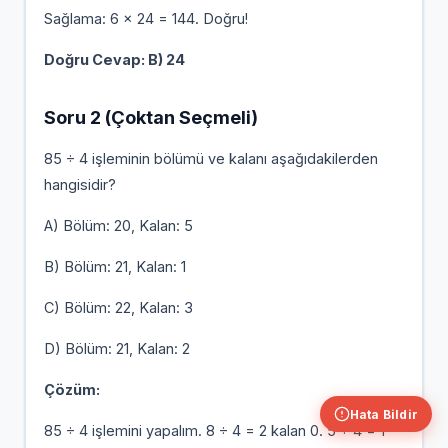
Sağlama: 6 × 24 = 144. Doğru!
Doğru Cevap: B) 24
Soru 2 (Çoktan Seçmeli)
85 ÷ 4 işleminin bölümü ve kalanı aşağıdakilerden
hangisidir?
A) Bölüm: 20, Kalan: 5
B) Bölüm: 21, Kalan: 1
C) Bölüm: 22, Kalan: 3
D) Bölüm: 21, Kalan: 2
Çözüm:
Hata Bildir
85 ÷ 4 işlemini yapalım. 8 ÷ 4 = 2 kalan 0. 5 ÷ 4 = 1