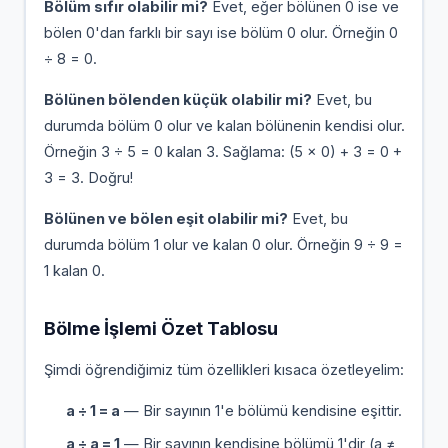
Bölüm sıfır olabilir mi?
Evet, eğer bölünen 0 ise ve
bölen 0'dan farklı bir sayı ise bölüm 0 olur. Örneğin 0
÷ 8 = 0.
Bölünen bölenden küçük olabilir mi?
Evet, bu
durumda bölüm 0 olur ve kalan bölünenin kendisi olur.
Örneğin 3 ÷ 5 = 0 kalan 3. Sağlama: (5 × 0) + 3 = 0 +
3 = 3. Doğru!
Bölünen ve bölen eşit olabilir mi?
Evet, bu
durumda bölüm 1 olur ve kalan 0 olur. Örneğin 9 ÷ 9 =
1 kalan 0.
Bölme İşlemi Özet Tablosu
Şimdi öğrendiğimiz tüm özellikleri kısaca özetleyelim:
a ÷ 1 = a
— Bir sayının 1'e bölümü kendisine eşittir.
a ÷ a = 1
— Bir sayının kendisine bölümü 1'dir (a ≠