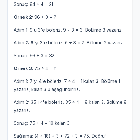
Sonuç: 84 ÷ 4 = 21
Örnek 2:
96 ÷ 3 = ?
Adım 1: 9'u 3'e böleriz. 9 ÷ 3 = 3. Bölüme 3 yazarız.
Adım 2: 6'yı 3'e böleriz. 6 ÷ 3 = 2. Bölüme 2 yazarız.
Sonuç: 96 ÷ 3 = 32
Örnek 3:
75 ÷ 4 = ?
Adım 1: 7'yi 4'e böleriz. 7 ÷ 4 = 1 kalan 3. Bölüme 1
yazarız, kalan 3'ü aşağı indiririz.
Adım 2: 35'i 4'e böleriz. 35 ÷ 4 = 8 kalan 3. Bölüme 8
yazarız.
Sonuç: 75 ÷ 4 = 18 kalan 3
Sağlama: (4 × 18) + 3 = 72 + 3 = 75. Doğru!