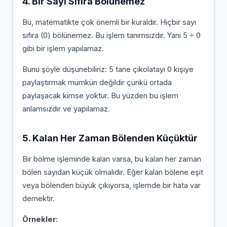
4. Bir Sayı Sıfıra Bölünemez
Bu, matematikte çok önemli bir kuraldır. Hiçbir sayı
sıfıra (0) bölünemez. Bu işlem tanımsızdır. Yani 5 ÷ 0
gibi bir işlem yapılamaz.
Bunu şöyle düşünebiliriz: 5 tane çikolatayı 0 kişiye
paylaştırmak mümkün değildir çünkü ortada
paylaşacak kimse yoktur. Bu yüzden bu işlem
anlamsızdır ve yapılamaz.
5. Kalan Her Zaman Bölenden Küçüktür
Bir bölme işleminde kalan varsa, bu kalan her zaman
bölen sayıdan küçük olmalıdır. Eğer kalan bölene eşit
veya bölenden büyük çıkıyorsa, işlemde bir hata var
demektir.
Örnekler: