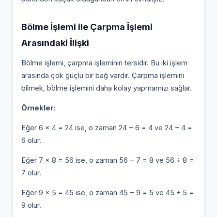
Bölme İşlemi ile Çarpma İşlemi
Arasındaki İlişki
Bölme işlemi, çarpma işleminin tersidir. Bu iki işlem
arasında çok güçlü bir bağ vardır. Çarpma işlemini
bilmek, bölme işlemini daha kolay yapmamızı sağlar.
Örnekler:
Eğer 6 × 4 = 24 ise, o zaman 24 ÷ 6 = 4 ve 24 ÷ 4 =
6 olur.
Eğer 7 × 8 = 56 ise, o zaman 56 ÷ 7 = 8 ve 56 ÷ 8 =
7 olur.
Eğer 9 × 5 = 45 ise, o zaman 45 ÷ 9 = 5 ve 45 ÷ 5 =
9 olur.