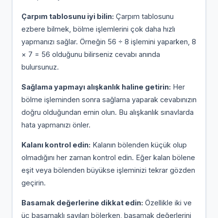
Çarpım tablosunu iyi bilin:
Çarpım tablosunu
ezbere bilmek, bölme işlemlerini çok daha hızlı
yapmanızı sağlar. Örneğin 56 ÷ 8 işlemini yaparken, 8
× 7 = 56 olduğunu bilirseniz cevabı anında
bulursunuz.
Sağlama yapmayı alışkanlık haline getirin:
Her
bölme işleminden sonra sağlama yaparak cevabınızın
doğru olduğundan emin olun. Bu alışkanlık sınavlarda
hata yapmanızı önler.
Kalanı kontrol edin:
Kalanın bölenden küçük olup
olmadığını her zaman kontrol edin. Eğer kalan bölene
eşit veya bölenden büyükse işleminizi tekrar gözden
geçirin.
Basamak değerlerine dikkat edin:
Özellikle iki ve
üç basamaklı sayıları bölerken, basamak değerlerini