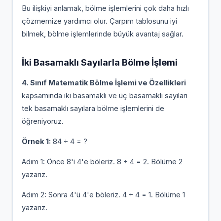
Bu ilişkiyi anlamak, bölme işlemlerini çok daha hızlı
çözmemize yardımcı olur. Çarpım tablosunu iyi
bilmek, bölme işlemlerinde büyük avantaj sağlar.
İki Basamaklı Sayılarla Bölme İşlemi
4. Sınıf Matematik Bölme İşlemi ve Özellikleri
kapsamında iki basamaklı ve üç basamaklı sayıları
tek basamaklı sayılara bölme işlemlerini de
öğreniyoruz.
Örnek 1:
84 ÷ 4 = ?
Adım 1: Önce 8'i 4'e böleriz. 8 ÷ 4 = 2. Bölüme 2
yazarız.
Adım 2: Sonra 4'ü 4'e böleriz. 4 ÷ 4 = 1. Bölüme 1
yazarız.