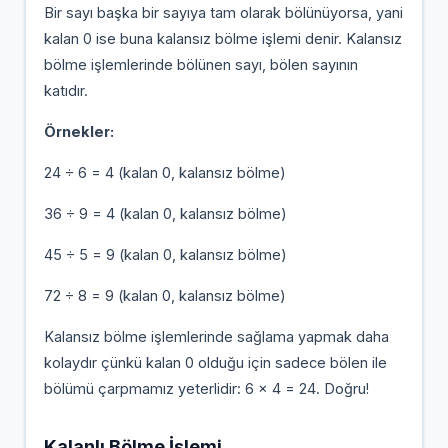
Bir sayı başka bir sayıya tam olarak bölünüyorsa, yani
kalan 0 ise buna kalansız bölme işlemi denir. Kalansız
bölme işlemlerinde bölünen sayı, bölen sayının
katıdır.
Örnekler:
24 ÷ 6 = 4 (kalan 0, kalansız bölme)
36 ÷ 9 = 4 (kalan 0, kalansız bölme)
45 ÷ 5 = 9 (kalan 0, kalansız bölme)
72 ÷ 8 = 9 (kalan 0, kalansız bölme)
Kalansız bölme işlemlerinde sağlama yapmak daha
kolaydır çünkü kalan 0 olduğu için sadece bölen ile
bölümü çarpmamız yeterlidir: 6 × 4 = 24. Doğru!
Kalanlı Bölme İşlemi