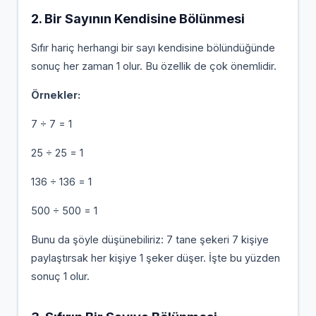
2. Bir Sayının Kendisine Bölünmesi
Sıfır hariç herhangi bir sayı kendisine bölündüğünde
sonuç her zaman 1 olur. Bu özellik de çok önemlidir.
Örnekler:
7 ÷ 7 = 1
25 ÷ 25 = 1
136 ÷ 136 = 1
500 ÷ 500 = 1
Bunu da şöyle düşünebiliriz: 7 tane şekeri 7 kişiye
paylaştırsak her kişiye 1 şeker düşer. İşte bu yüzden
sonuç 1 olur.