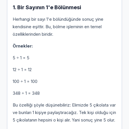
1. Bir Sayının 1'e Bölünmesi
Herhangi bir sayı 1'e bölündüğünde sonuç yine
kendisine eşittir. Bu, bölme işleminin en temel
özelliklerinden biridir.
Örnekler:
5 ÷ 1 = 5
12 ÷ 1 = 12
100 ÷ 1 = 100
348 ÷ 1 = 348
Bu özelliği şöyle düşünebiliriz: Elimizde 5 çikolata var
ve bunları 1 kişiye paylaştıracağız. Tek kişi olduğu için
5 çikolatanın hepsini o kişi alır. Yani sonuç yine 5 olur.