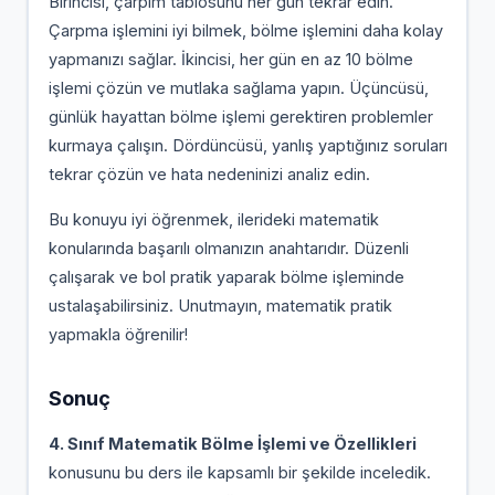
Birincisi, çarpım tablosunu her gün tekrar edin.
Çarpma işlemini iyi bilmek, bölme işlemini daha kolay
yapmanızı sağlar. İkincisi, her gün en az 10 bölme
işlemi çözün ve mutlaka sağlama yapın. Üçüncüsü,
günlük hayattan bölme işlemi gerektiren problemler
kurmaya çalışın. Dördüncüsü, yanlış yaptığınız soruları
tekrar çözün ve hata nedeninizi analiz edin.
Bu konuyu iyi öğrenmek, ilerideki matematik
konularında başarılı olmanızın anahtarıdır. Düzenli
çalışarak ve bol pratik yaparak bölme işleminde
ustalaşabilirsiniz. Unutmayın, matematik pratik
yapmakla öğrenilir!
Sonuç
4. Sınıf Matematik Bölme İşlemi ve Özellikleri
konusunu bu ders ile kapsamlı bir şekilde inceledik.