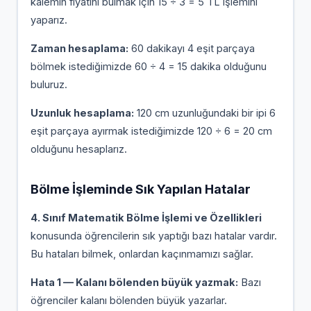
kalemin fiyatını bulmak için 15 ÷ 3 = 5 TL işlemini
yaparız.
Zaman hesaplama:
60 dakikayı 4 eşit parçaya
bölmek istediğimizde 60 ÷ 4 = 15 dakika olduğunu
buluruz.
Uzunluk hesaplama:
120 cm uzunluğundaki bir ipi 6
eşit parçaya ayırmak istediğimizde 120 ÷ 6 = 20 cm
olduğunu hesaplarız.
Bölme İşleminde Sık Yapılan Hatalar
4. Sınıf Matematik Bölme İşlemi ve Özellikleri
konusunda öğrencilerin sık yaptığı bazı hatalar vardır.
Bu hataları bilmek, onlardan kaçınmamızı sağlar.
Hata 1 — Kalanı bölenden büyük yazmak:
Bazı
öğrenciler kalanı bölenden büyük yazarlar.