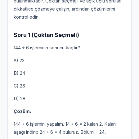
bulunmaktadır. Çoktan seçmeli ve açık uçlu soruları
dikkatlice çözmeye çalışın, ardından çözümlerini
kontrol edin.
Soru 1 (Çoktan Seçmeli)
144 ÷ 6 işleminin sonucu kaçtır?
A) 22
B) 24
C) 26
D) 28
Çözüm:
144 ÷ 6 işlemini yapalım. 14 ÷ 6 = 2 kalan 2. Kalanı
aşağı indirip 24 ÷ 6 = 4 buluruz. Bölüm = 24.