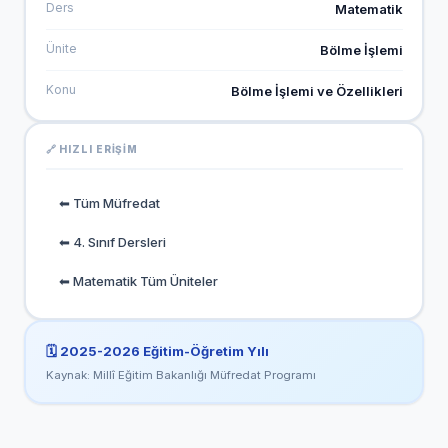
Ders
Matematik
Ünite
Bölme İşlemi
Konu
Bölme İşlemi ve Özellikleri
🔗 HIZLI ERIŞIM
⬅ Tüm Müfredat
⬅ 4. Sınıf Dersleri
⬅ Matematik Tüm Üniteler
🗓️
2025-2026
Eğitim-Öğretim Yılı
Kaynak: Millî Eğitim Bakanlığı Müfredat Programı